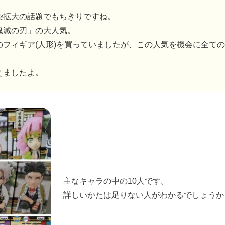
染拡大の話題でもちきりですね。
鬼滅の刃」の大人気。
のフィギア(人形)を買っていましたが、この人気を機会に全て
えましたよ。
主なキャラの中の10人です。
詳しいかたは足りない人がわかるでしょうか