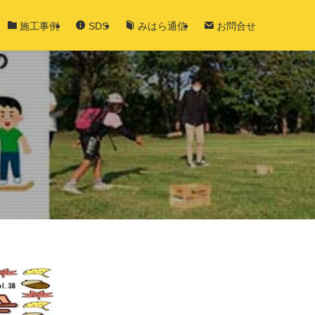
施工事例
SDS
みはら通信
お問合せ