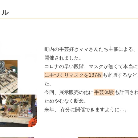
クル
町内の手芸好きママさんたち主催による、
開催されました。
コロナの早い段階、マスクが無くて本当に
に手づくりマスクを137枚
も寄贈するなど
た。
今回、展示販売の他に
手芸体験
も計画さ
ためやむなく断念。
来年、 存分に開催できますように…。