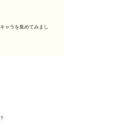
のキャラを集めてみまし
？