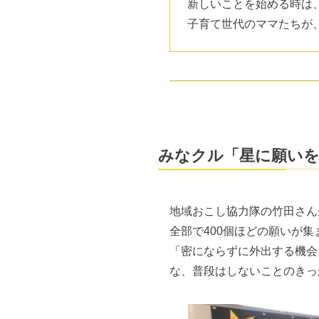
新しいことを始める時は
子育て世代のママたちが
みなクル「星に願い
地域おこし協力隊の竹田さん
全部で400個ほどの願いが
「密にならずに外出する機会
な、普段はしないことのきっ