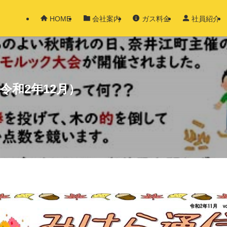
HOME
会社案内
ガス料金
社員紹介
（令和2年12月）