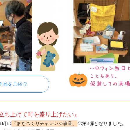
作品をご紹介
立ち上げて町を盛り上げたい』
江町の
「まちづくりチャレンジ事業」
の第1弾となりました。