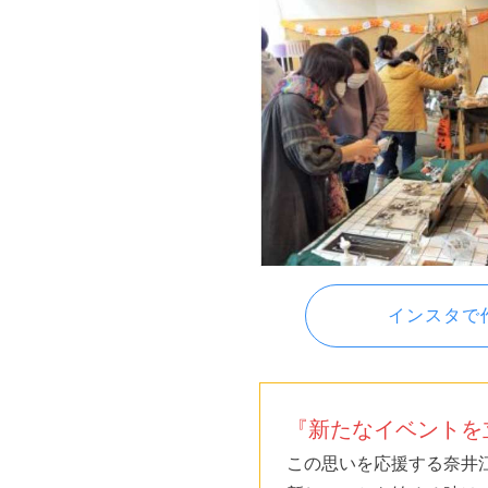
インスタで
『新たなイベントを
この思いを応援する奈井