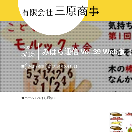
2024
みはら通信 Vol.39 Web版
5/15
2024年5月15日
みはら通信
ホーム
みはら通信