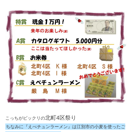
北町4区祭り
こっちがビックリの
ちなみに『えべチュンラーメン』は江別市の小麦を使ったご