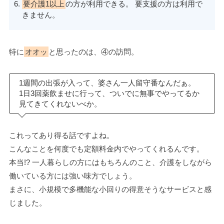
要介護1以上
の方が利用できる。 要支援の方は利用で
きません。
特に
オオッ
と思ったのは、④の訪問。
1週間の出張が入って、婆さん一人留守番なんだぁ。
1日3回薬飲ませに行って、ついでに無事でやってるか
見てきてくれないべか。
これってあり得る話ですよね。
こんなことを何度でも定額料金内でやってくれるんです。
本当!? 一人暮らしの方にはもちろんのこと、介護をしながら
働いている方には強い味方でしょう。
まさに、小規模で多機能な小回りの得意そうなサービスと感
じました。