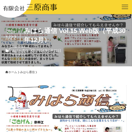
みはら通信 Vol.15 Web版（平成30
2024
1/22
年12月）
2024年1月22日
みはら通信
ホーム
みはら通信