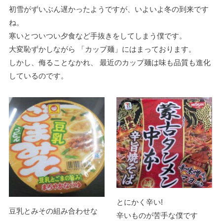
初雪がずいぶん遅かったようですが、いよいよ冬の到来です
ね。
寒いとついつい夕食など手抜きをしてしまう僕です。
大変恥ずかしながら 「カップ麺」にはまっております。
しかし、侮ることなかれ、 最近のカップ麺は味も品質も進化
しているのです。
とにかく辛い!
豆乳とみその組み合わせな
辛いものが苦手な僕です