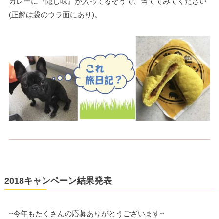
カレーに『隠し味』が入ってるそうで、当ててみてください
(正解は袋のウラ面にあり)。
2018キャンペーン結果発表
~今年もたくさんの応募ありがとうございます~