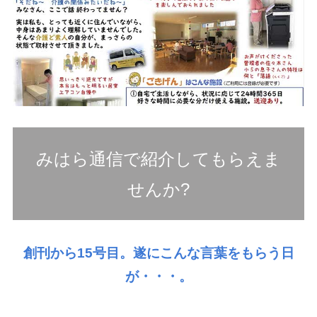
みはら通信で紹介してもらえま
せんか?
創刊から15号目。遂にこんな言葉をもらう日
が・・・。