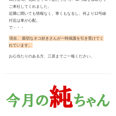
ご来社してくれました。
近隣に聞いても情報なく、寒くもなるし、何より12号線
付近は車が心配。
で・・・
現在、 親切なネコ好きさんが一時保護を引き受けてく
れています。
お心当たりのある方、三原までご一報ください。