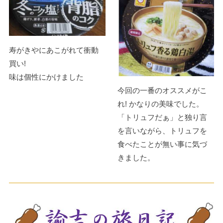
寿がきやにあこがれて衝動
買い!
味は個性にかけました
今回の一番のオススメがこ
れ! かなりの美味でした。
「トリュフだぁ」と独り言
を言いながら、トリュフを
食べたことが無い事に気づ
きました。