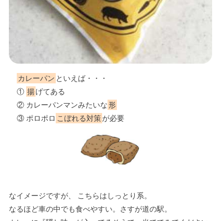
カレーパン
といえば・・・
①
揚
げてある
② カレーパンマンみたいな
形
③ ポロポロ
こぼれる対策
が必要
なイメージですが、 こちらはしっとり系。
なるほど車の中でも食べやすい。さすが道の駅。